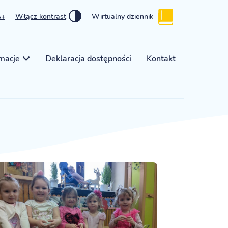
A+
Włącz kontrast
Wirtualny dziennik
rmacje
Deklaracja dostępności
Kontakt