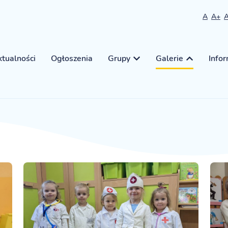
A
A+
tualności
Ogłoszenia
Grupy
Galerie
Info