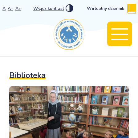
A
A+
A+
Włącz kontrast
Wirtualny dziennik
Biblioteka