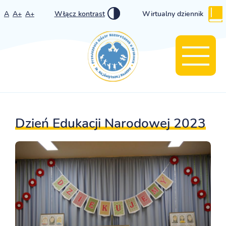
A
A+
A+
Włącz kontrast
Wirtualny dziennik
Dzień Edukacji Narodowej 2023