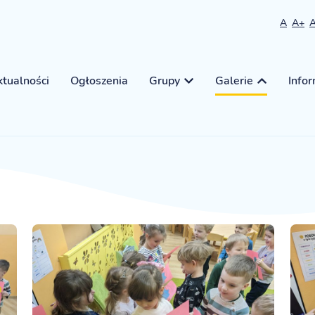
A
A+
tualności
Ogłoszenia
Grupy
Galerie
Info