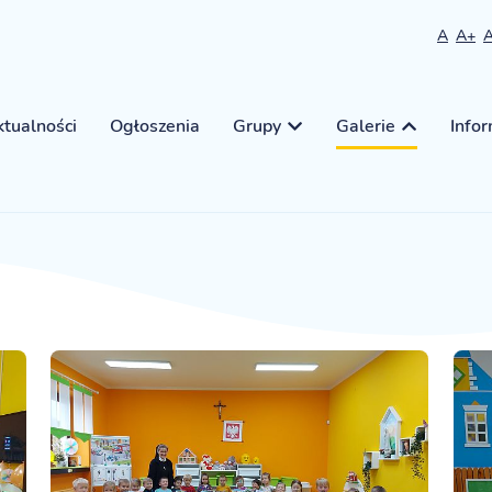
A
A+
tualności
Ogłoszenia
Grupy
Galerie
Info