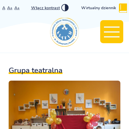
A
A+
A+
Włącz kontrast
Wirtualny dziennik
Grupa teatralna