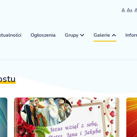
A
A+
tualności
Ogłoszenia
Grupy
Galerie
Info
ostu