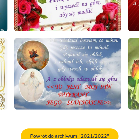
Powrót do archiwum "2021/2022"