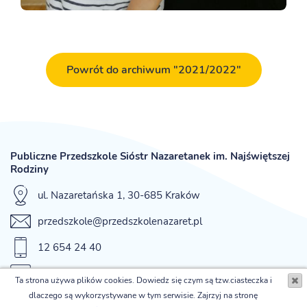
Powrót do archiwum "2021/2022"
Publiczne Przedszkole Sióstr Nazaretanek im. Najświętszej
Rodziny
ul. Nazaretańska 1, 30-685 Kraków
przedszkole@przedszkolenazaret.pl
12 654 24 40
fax 12 654 42 12
Ta strona używa plików cookies. Dowiedz się czym są tzw.ciasteczka i
dlaczego są wykorzystywane w tym serwisie. Zajrzyj na stronę
© Publiczne Przedszkole Sióstr Nazaretanek im. Najświętszej