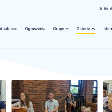
A
A+
tualności
Ogłoszenia
Grupy
Galerie
Info