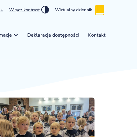
A+
Włącz kontrast
Wirtualny dziennik
rmacje
Deklaracja dostępności
Kontakt