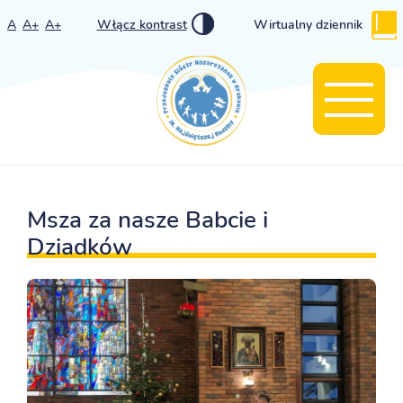
A
A+
A+
Włącz kontrast
Wirtualny dziennik
Msza za nasze Babcie i
Dziadków