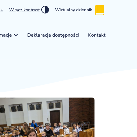
A+
Włącz kontrast
Wirtualny dziennik
rmacje
Deklaracja dostępności
Kontakt