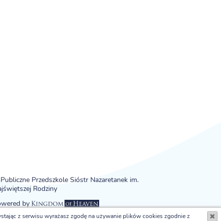
Publiczne Przedszkole Sióstr Nazaretanek im.
jświętszej Rodziny
owered by
ystając z serwisu wyrażasz zgodę na używanie plików cookies zgodnie z