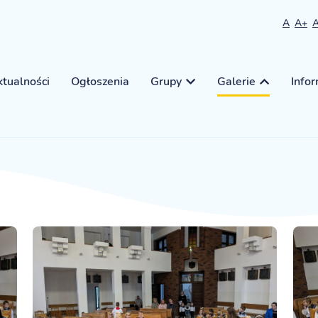
A
A+
tualności
Ogłoszenia
Grupy
Galerie
Info