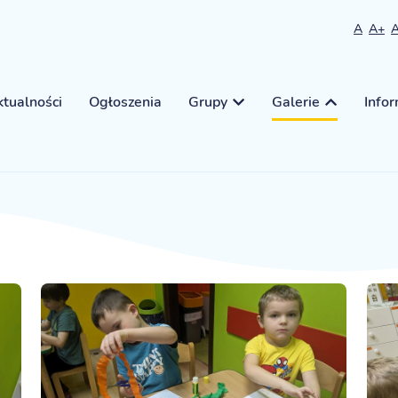
A
A+
tualności
Ogłoszenia
Grupy
Galerie
Info