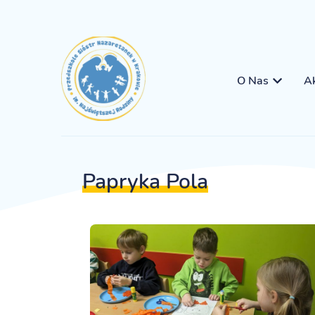
O Nas
Ak
Papryka Pola