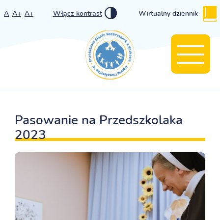
A
A+
A+
Włącz kontrast
Wirtualny dziennik
Pasowanie na Przedszkolaka
2023