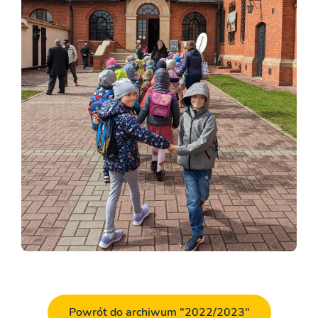
Powrót do archiwum "2022/2023"