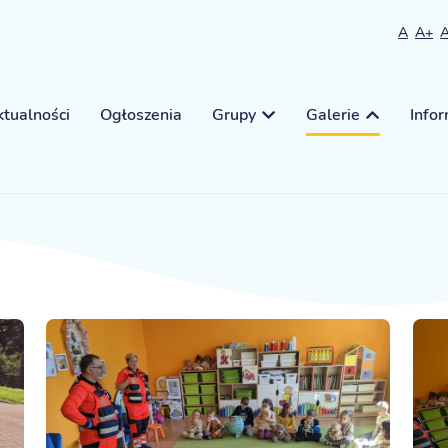
A
A+
tualności
Ogłoszenia
Grupy
Galerie
Info