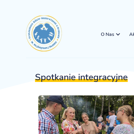
O Nas
Ak
Spotkanie integracyjne