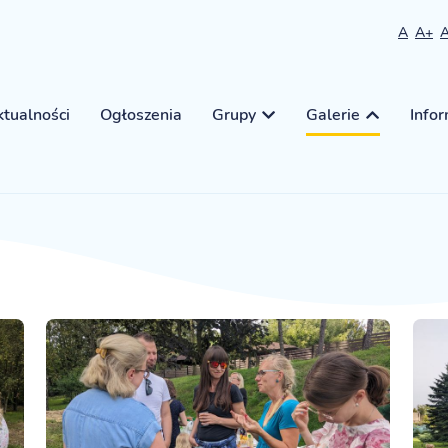
A
A+
tualności
Ogłoszenia
Grupy
Galerie
Info