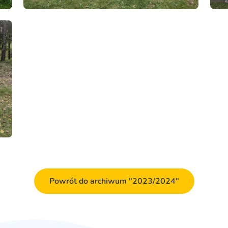
Powrót do archiwum "2023/2024"