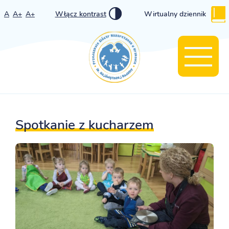
A
A+
A+
Włącz kontrast
Wirtualny dziennik
Spotkanie z kucharzem