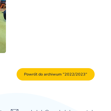
Powrót do archiwum "2022/2023"