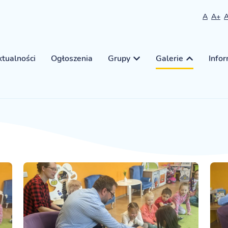
A
A+
tualności
Ogłoszenia
Grupy
Galerie
Info