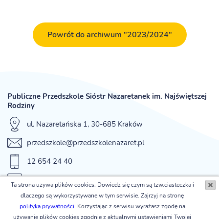
Powrót do archiwum "2023/2024"
Publiczne Przedszkole Sióstr Nazaretanek im. Najświętszej
Rodziny
ul. Nazaretańska 1, 30-685 Kraków
przedszkole@przedszkolenazaret.pl
12 654 24 40
fax 12 654 42 12
Ta strona używa plików cookies. Dowiedz się czym są tzw.ciasteczka i
dlaczego są wykorzystywane w tym serwisie. Zajrzyj na stronę
© Publiczne Przedszkole Sióstr Nazaretanek im. Najświętszej
polityka prywatności
. Korzystając z serwisu wyrażasz zgodę na
Rodziny
używanie plików cookies zgodnie z aktualnymi ustawieniami Twojej