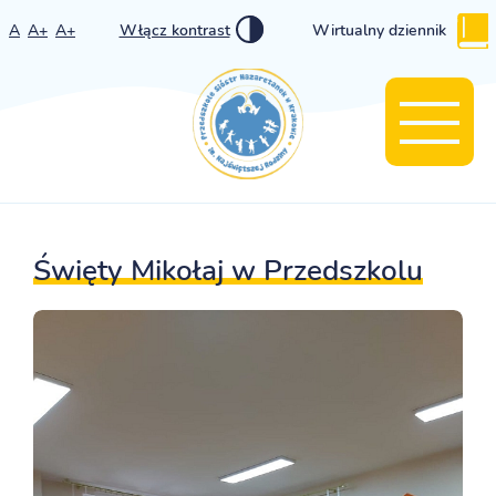
A
A+
A+
Włącz kontrast
Wirtualny dziennik
Święty Mikołaj w Przedszkolu