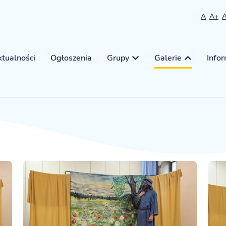
A
A+
tualności
Ogłoszenia
Grupy
Galerie
Info