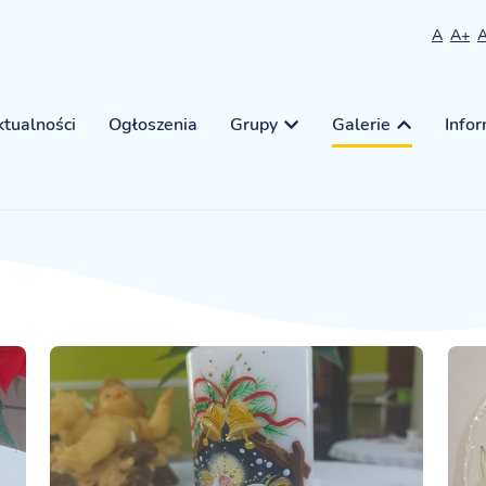
A
A+
tualności
Ogłoszenia
Grupy
Galerie
Info