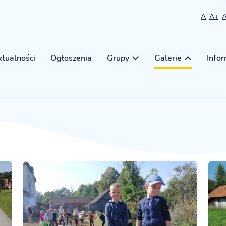
A
A+
tualności
Ogłoszenia
Grupy
Galerie
Info