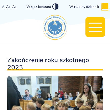
A
A+
A+
Włącz kontrast
Wirtualny dziennik
Zakończenie roku szkolnego
2023