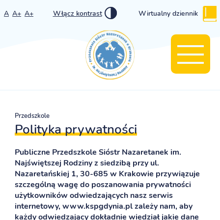
A
A+
A+
Włącz kontrast
Wirtualny dziennik
Przedszkole
Polityka prywatności
Publiczne Przedszkole Sióstr Nazaretanek im.
Najświętszej Rodziny z siedzibą przy ul.
Nazaretańskiej 1, 30-685 w Krakowie przywiązuje
szczególną wagę do poszanowania prywatności
użytkowników odwiedzających nasz serwis
internetowy, www.kspgdynia.pl zależy nam, aby
każdy odwiedzający dokładnie wiedział jakie dane