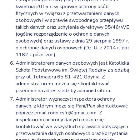
kwietnia 2016 r. w sprawie ochrony osób
fizycznych w związku z przetwarzaniem danych
osobowych i w sprawie swobodnego przepływu
takich danych oraz uchylenia dyrektywy 95/46/WE
(ogólne rozporządzenie o ochronie danych
osobowych) oraz ustawy z dnia 29 sierpnia 1997 r.
o ochronie danych osobowych (Dz. U. z 2014 r. poz.
1182 z późn. zm.).
Administratorem danych osobowych jest Katolicka
Szkoła Podstawowa im. Świętej Rodziny z siedzibą
przy ul. Tetmajera 65 81-421 Gdynia. Z
administratorem można się skontaktować
pisemnie na adres siedziby administratora.
Administrator wyznaczył inspektora ochrony
danych, z którym może się Pani/Pan skontaktować
poprzez email rodo.csfn@gmail.com. Z
inspektorem ochrony danych można się
kontaktować we wszystkich sprawach dotyczących
przetwarzania danych osobowych oraz korzystania