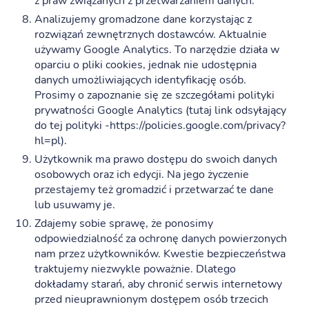
z praw związanych z przetwarzaniem danych.
Analizujemy gromadzone dane korzystając z
rozwiązań zewnętrznych dostawców. Aktualnie
używamy Google Analytics. To narzędzie działa w
oparciu o pliki cookies, jednak nie udostępnia
danych umożliwiających identyfikację osób.
Prosimy o zapoznanie się ze szczegółami polityki
prywatności Google Analytics (tutaj link odsyłający
do tej polityki -https://policies.google.com/privacy?
hl=pl).
Użytkownik ma prawo dostępu do swoich danych
osobowych oraz ich edycji. Na jego życzenie
przestajemy też gromadzić i przetwarzać te dane
lub usuwamy je.
Zdajemy sobie sprawę, że ponosimy
odpowiedzialność za ochronę danych powierzonych
nam przez użytkowników. Kwestie bezpieczeństwa
traktujemy niezwykle poważnie. Dlatego
dokładamy starań, aby chronić serwis internetowy
przed nieuprawnionym dostępem osób trzecich