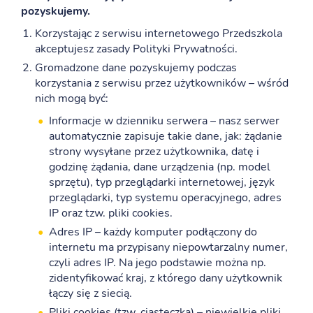
pozyskujemy.
Korzystając z serwisu internetowego Przedszkola
akceptujesz zasady Polityki Prywatności.
Gromadzone dane pozyskujemy podczas
korzystania z serwisu przez użytkowników – wśród
nich mogą być:
Informacje w dzienniku serwera – nasz serwer
automatycznie zapisuje takie dane, jak: żądanie
strony wysyłane przez użytkownika, datę i
godzinę żądania, dane urządzenia (np. model
sprzętu), typ przeglądarki internetowej, język
przeglądarki, typ systemu operacyjnego, adres
IP oraz tzw. pliki cookies.
Adres IP – każdy komputer podłączony do
internetu ma przypisany niepowtarzalny numer,
czyli adres IP. Na jego podstawie można np.
zidentyfikować kraj, z którego dany użytkownik
łączy się z siecią.
Pliki cookies (tzw. ciasteczka) – niewielkie pliki