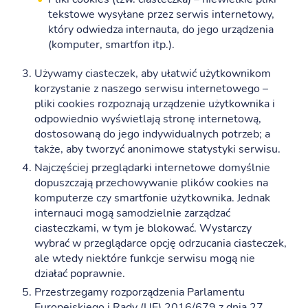
tekstowe wysyłane przez serwis internetowy,
który odwiedza internauta, do jego urządzenia
(komputer, smartfon itp.).
Używamy ciasteczek, aby ułatwić użytkownikom
korzystanie z naszego serwisu internetowego –
pliki cookies rozpoznają urządzenie użytkownika i
odpowiednio wyświetlają stronę internetową,
dostosowaną do jego indywidualnych potrzeb; a
także, aby tworzyć anonimowe statystyki serwisu.
Najczęściej przeglądarki internetowe domyślnie
dopuszczają przechowywanie plików cookies na
komputerze czy smartfonie użytkownika. Jednak
internauci mogą samodzielnie zarządzać
ciasteczkami, w tym je blokować. Wystarczy
wybrać w przeglądarce opcję odrzucania ciasteczek,
ale wtedy niektóre funkcje serwisu mogą nie
działać poprawnie.
Przestrzegamy rozporządzenia Parlamentu
Europejskiego i Rady (UE) 2016/679 z dnia 27