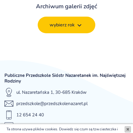
Archiwum galerii zdjęć
wybierz rok
Publiczne Przedszkole Sióstr Nazaretanek im. Najświętszej
Rodziny
ul. Nazaretańska 1, 30-685 Kraków
przedszkole@przedszkolenazaret.pl
12 654 24 40
fax 12 654 42 12
Ta strona używa plików cookies. Dowiedz się czym są tzw.ciasteczka i