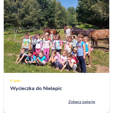
5-latki
Wycieczka do Nielepic
Zobacz galerię