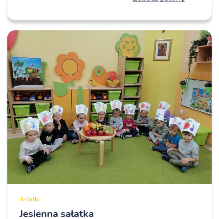
4-latki
Jesienna sałatka