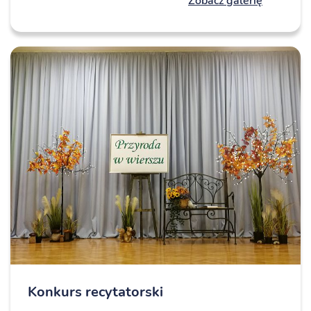
Zobacz galerię
Konkurs recytatorski