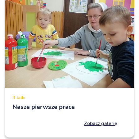
3-latki
Nasze pierwsze prace
Zobacz galerię