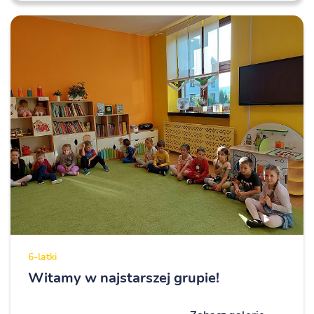
6-latki
Witamy w najstarszej grupie!