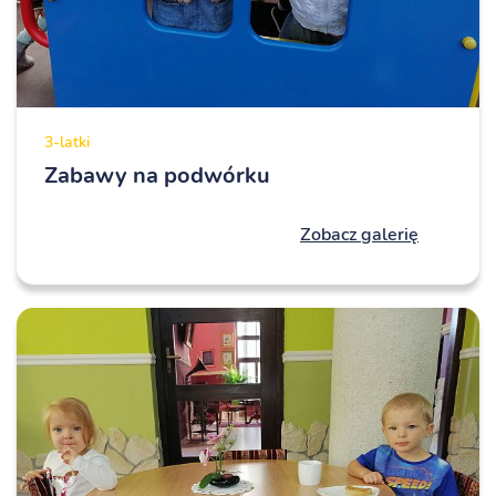
3-latki
Zabawy na podwórku
Zobacz galerię