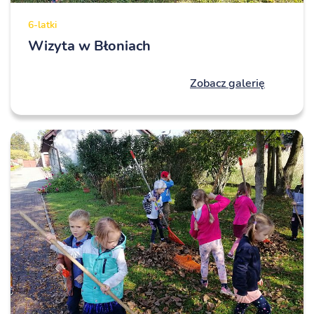
6-latki
Wizyta w Błoniach
Zobacz galerię