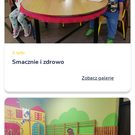
3-latki
Smacznie i zdrowo
Zobacz galerię