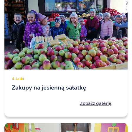
4-latki
Zakupy na jesienną sałatkę
Zobacz galerię