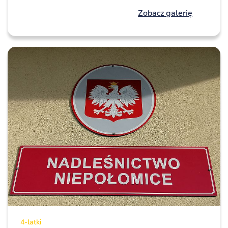
Zobacz galerię
4-latki