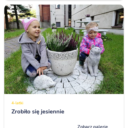
4-latki
Zrobiło się jesiennie
Zobacz galerię