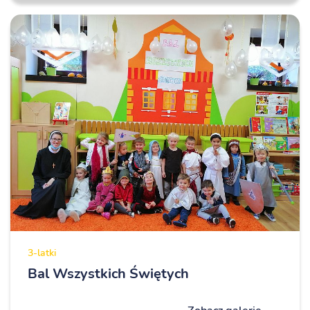
3-latki
Bal Wszystkich Świętych