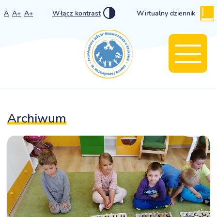
A
A+
A+
Włącz kontrast
Wirtualny dziennik
Archiwum