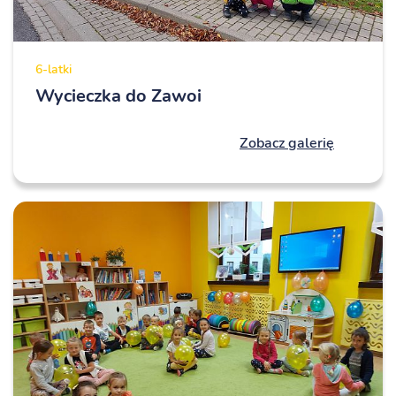
6-latki
Wycieczka do Zawoi
Zobacz galerię