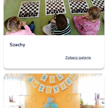
Szachy
Zobacz galerię